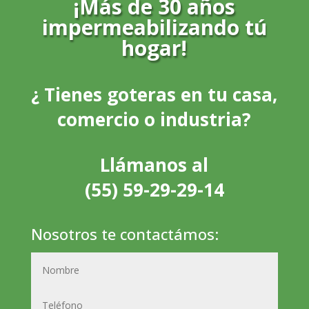
¡Más de 30 años
impermeabilizando tú
hogar!
¿ Tienes goteras en tu casa,
comercio o industria?
Llámanos al
(55) 59-29-29-14
Nosotros te contactámos: