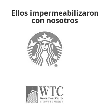
Arq. Jorge Díaz López
Ellos impermeabilizaron
con nosotros