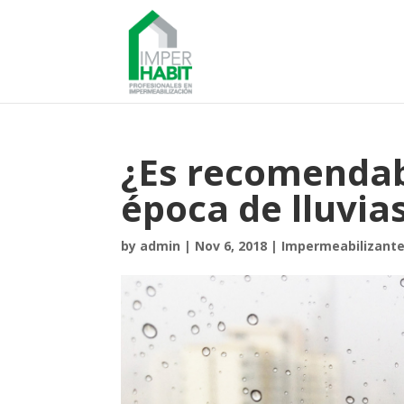
¿Es recomendab
época de lluvia
by
admin
|
Nov 6, 2018
|
Impermeabilizant