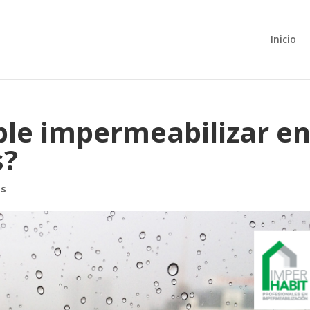
Inicio
le impermeabilizar e
s?
es