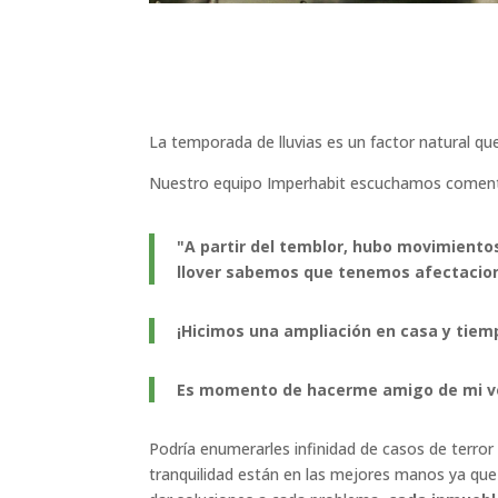
La temporada de lluvias es un factor natural q
Nuestro equipo Imperhabit escuchamos comen
"A partir del temblor, hubo movimientos
llover sabemos que tenemos afectacio
¡Hicimos una ampliación en casa y tiem
Es momento de hacerme amigo de mi vec
Podría enumerarles infinidad de casos de terror
tranquilidad están en las mejores manos ya qu