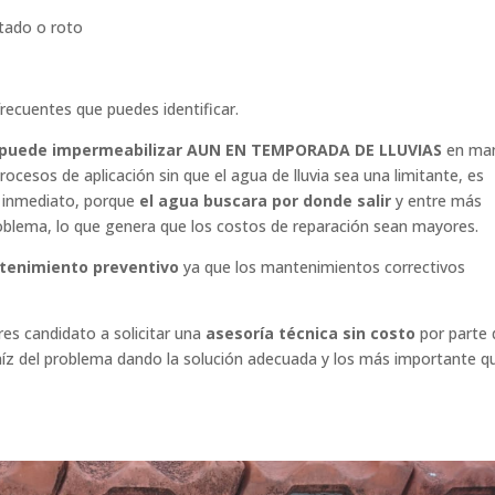
etado o roto
recuentes que puedes identificar.
e puede impermeabilizar AUN EN TEMPORADA DE LLUVIAS
en ma
rocesos de aplicación sin que el agua de lluvia sea una limitante, es
 inmediato, porque
el agua buscara por donde salir
y entre más
roblema, lo que genera que los costos de reparación sean mayores.
tenimiento preventivo
ya que los mantenimientos correctivos
res candidato a solicitar una
asesoría técnica sin costo
por parte 
raíz del problema dando la solución adecuada y los más importante q