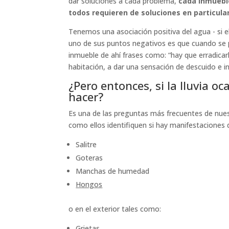
dar soluciones a cada problema,
cada inmueble
todos requieren de soluciones en particular
Tenemos una asociación positiva del agua - si el
uno de sus puntos negativos es que cuando se p
inmueble de ahí frases como:
“hay que erradicar
habitación, a dar una sensación de descuido e 
¿Pero entonces, si la lluvia o
hacer?
Es una de las preguntas más frecuentes de nues
como ellos identifiquen si hay manifestaciones 
Salitre
Goteras
Manchas de humedad
Hongos
o en el exterior tales como:
Grietas.