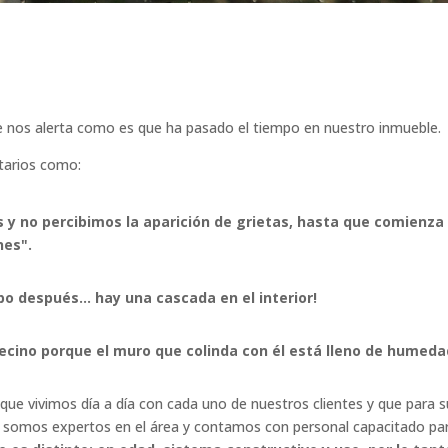
ue nos alerta como es que ha pasado el tiempo en nuestro inmueble.
tarios como:
 y no percibimos la aparición de grietas, hasta que comienza
nes".
po después… hay una cascada en el interior!
ino porque el muro que colinda con él está lleno de humeda
 que vivimos día a día con cada uno de nuestros clientes y que para s
e somos expertos en el área y contamos con personal capacitado pa